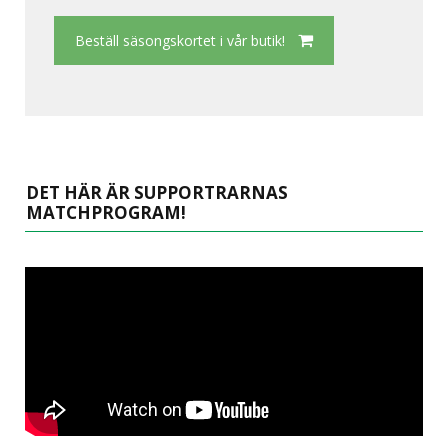
Beställ säsongskortet i vår butik!
DET HÄR ÄR SUPPORTRARNAS
MATCHPROGRAM!