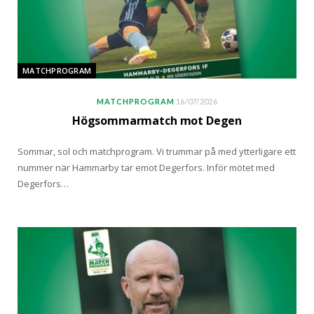
MATCHPROGRAM
MATCHPROGRAM
16/07/2026
Högsommarmatch mot Degen
Sommar, sol och matchprogram. Vi trummar på med ytterligare ett
nummer när Hammarby tar emot Degerfors. Inför mötet med
Degerfors…