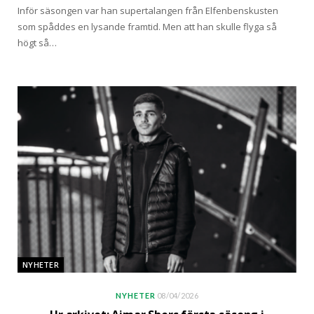
Inför säsongen var han supertalangen från Elfenbenskusten
som spåddes en lysande framtid. Men att han skulle flyga så
högt så…
NYHETER
NYHETER
08/04/2026