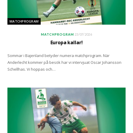
MATCHPROGRAM
MATCHPROGRAM
23/07/2026
Europa kallar!
Sommar i Bajenland betyder numera matchprogram. När
Anderlecht kommer på besök har vi intervjuat Oscar Johansson
Schellhas. Vi hoppas och…