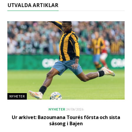
UTVALDA ARTIKLAR
NYHETER
NYHETER
24/06/2026
Ur arkivet: Bazoumana Tourés första och sista
säsong i Bajen