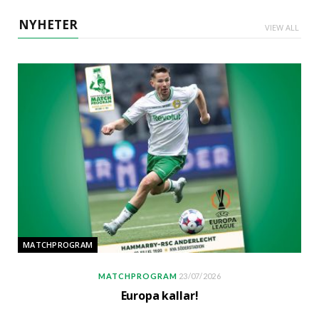
NYHETER
VIEW ALL
MATCHPROGRAM
MATCHPROGRAM
23/07/2026
Europa kallar!