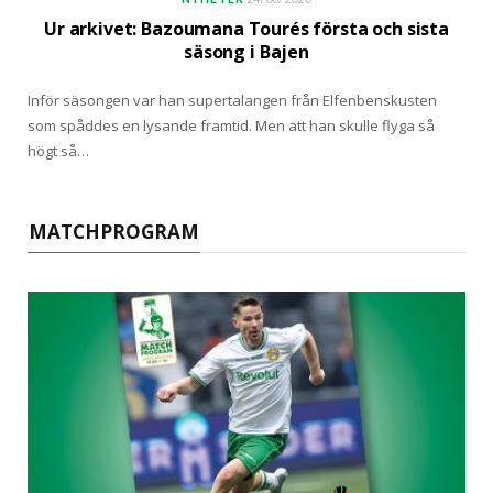
Ur arkivet: Bazoumana Tourés första och sista
säsong i Bajen
Inför säsongen var han supertalangen från Elfenbenskusten
som spåddes en lysande framtid. Men att han skulle flyga så
högt så…
MATCHPROGRAM