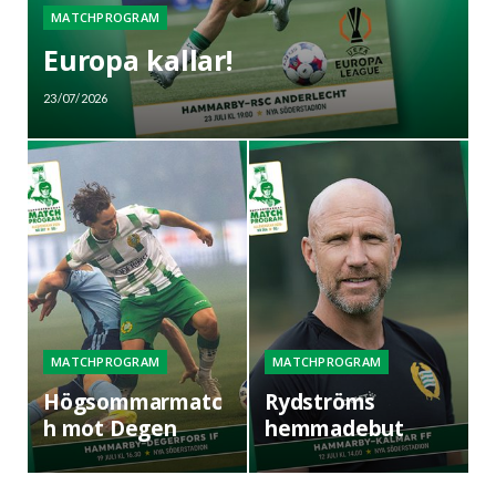
MATCHPROGRAM
Europa kallar!
23/07/2026
MATCHPROGRAM
MATCHPROGRAM
Högsommarmatc
Rydströms
h mot Degen
hemmadebut