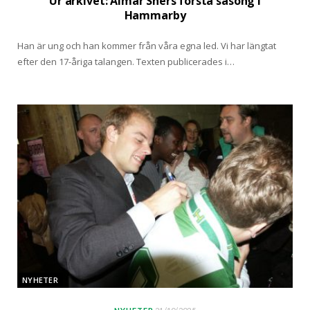
Ur arkivet: Aimar Shers första säsong i
Hammarby
Han är ung och han kommer från våra egna led. Vi har längtat
efter den 17-åriga talangen. Texten publicerades i…
NYHETER