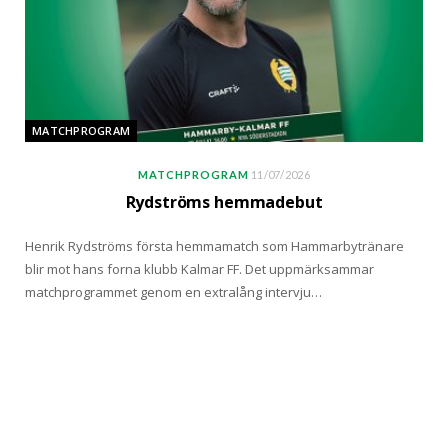
MATCHPROGRAM
MATCHPROGRAM
11/07/2026
Rydströms hemmadebut
Henrik Rydströms första hemmamatch som Hammarbytränare
blir mot hans forna klubb Kalmar FF. Det uppmärksammar
matchprogrammet genom en extralång intervju…