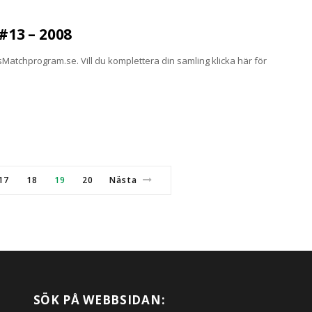
13 – 2008
atchprogram.se. Vill du komplettera din samling klicka här för
17
18
19
20
Nästa
SÖK PÅ WEBBSIDAN: