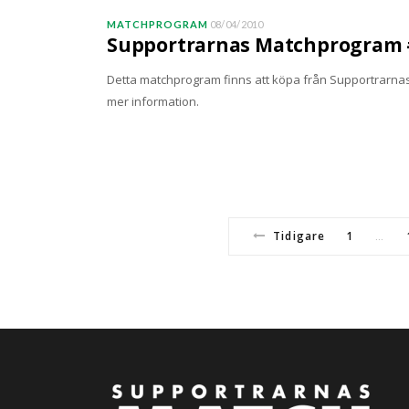
MATCHPROGRAM
08/04/2010
Supportrarnas Matchprogram #
Detta matchprogram finns att köpa från SupportrarnasM
mer information.
Tidigare
1
…