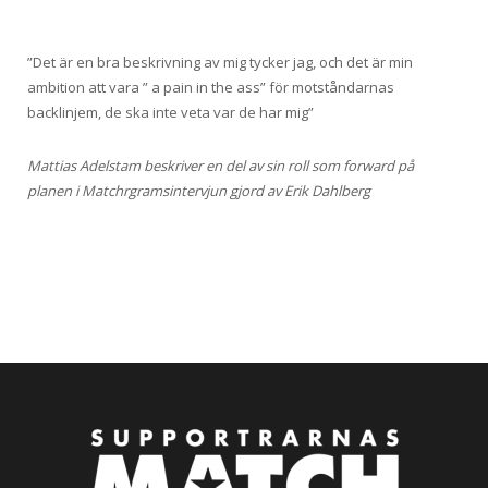
”Det är en bra beskrivning av mig tycker jag, och det är min
ambition att vara ” a pain in the ass” för motståndarnas
backlinjem, de ska inte veta var de har mig”
Mattias Adelstam beskriver en del av sin roll som forward på
planen i Matchrgramsintervjun gjord av Erik Dahlberg