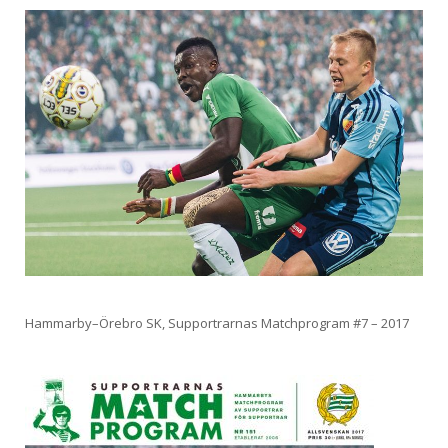
Hammarby–Örebro SK, Supportrarnas Matchprogram #7 – 2017