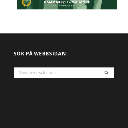
SÖK PÅ WEBBSIDAN:
Search
for: