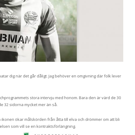
atar dig när det går dåligt. Jag behöver en omgivning där folk lever
matchprogrammets stora intervju med honom. Bara den är värd de 30
de 32 sidorna mycket mer än så.
ikonen ökar målskörden från åtta till elva och drömmer om att bli
elsen som vill se en kontraktsförlängning.