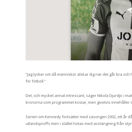
”Jag tycker om då människor älskar dig när det går bra och h
för fotboll.”
Det, och mycket annat intressant, säger Nikola Djurdjic i 
kronorna som programmet kostar, men givetvis innehåller 
Serien om Kennedy fortsätter med säsongen 2002, ett år då 
utlandsproffs men i stället hotas med avstängning från styr