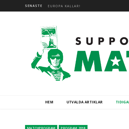
SENASTE
EUROPA KALLAR!
HEM
UTVALDA ARTIKLAR
TIDIG
MATCHPROGRAM
PROGRAM 2018