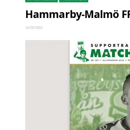
Hammarby-Malmö FF 
16/05/2018