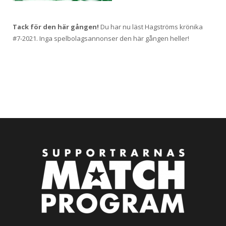
Tack för den här gången!
Du har nu läst Hagströms krönika
#7-2021. Inga spelbolagsannonser den här gången heller!