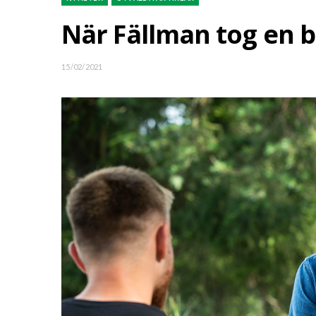
När Fällman tog en
15/02/2021