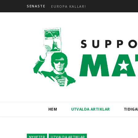
SENASTE
EUROPA KALLAR!
HEM
UTVALDA ARTIKLAR
TIDIG
NYHETER
UTVALDA ARTIKLAR