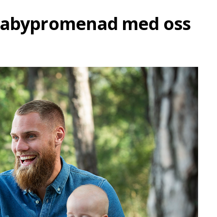
 babypromenad med oss