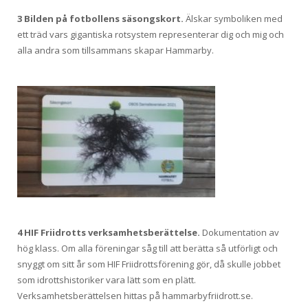
3 Bilden på fotbollens säsongskort.
Älskar symboliken med
ett träd vars gigantiska rotsystem representerar dig och mig och
alla andra som tillsammans skapar Hammarby.
4 HIF Friidrotts verksamhetsberättelse.
Dokumentation av
hög klass. Om alla föreningar såg till att berätta så utförligt och
snyggt om sitt år som HIF Friidrottsförening gör, då skulle jobbet
som idrottshistoriker vara lätt som en plätt.
Verksamhetsberättelsen hittas på hammarbyfriidrott.se.