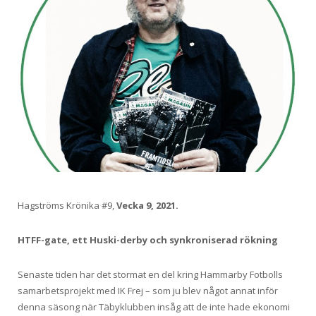
Hagströms Krönika #9,
Vecka 9, 2021.
HTFF-gate, ett Huski-derby och synkroniserad rökning
Senaste tiden har det stormat en del kring Hammarby Fotbolls
samarbetsprojekt med IK Frej – som ju blev något annat inför
denna säsong när Täbyklubben insåg att de inte hade ekonomi