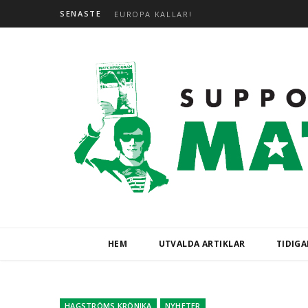
SENASTE
EUROPA KALLAR!
HEM
UTVALDA ARTIKLAR
TIDIG
HAGSTRÖMS KRÖNIKA
NYHETER