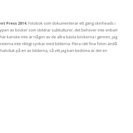
ent Press 2014.
Fotobok som dokumenterar ett gäng skinheads i
 typen av böcker som skildrar subkulturer, det behöver inte enbart
är kanske inte är någon av de allra bästa böckerna i genren, jag
xterna inte riktigt synkar med bilderna. Flera rätt fina foton ändå.
halsduk på en av bilderna, så vitt jag kan bedöma är det en