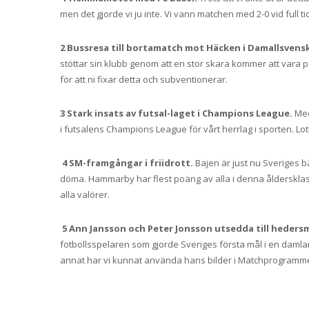
men det gjorde vi ju inte. Vi vann matchen med 2-0 vid full ti
2 Bussresa till bortamatch mot Häcken i Damallsvens
stöttar sin klubb genom att en stor skara kommer att vara 
för att ni fixar detta och subventionerar.
3 Stark insats av futsal-laget i Champions League.
Med
i futsalens Champions League för vårt herrlag i sporten. L
4 SM-framgångar i friidrott.
Bajen är just nu Sveriges b
döma. Hammarby har flest poäng av alla i denna åldersklass 
alla valörer.
5 Ann Jansson och Peter Jonsson utsedda till heder
fotbollsspelaren som gjorde Sveriges första mål i en damla
annat har vi kunnat använda hans bilder i Matchprogrammet. 