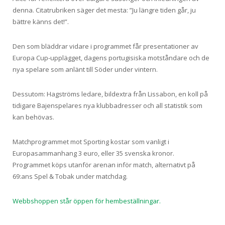
denna. Citatrubriken säger det mesta: ”Ju längre tiden går, ju
bättre känns det!”.
Den som bläddrar vidare i programmet får presentationer av
Europa Cup-upplägget, dagens portugisiska motståndare och de
nya spelare som anlänt till Söder under vintern.
Dessutom: Hagströms ledare, bildextra från Lissabon, en koll på
tidigare Bajenspelares nya klubbadresser och all statistik som
kan behövas.
Matchprogrammet mot Sporting kostar som vanligt i
Europasammanhang 3 euro, eller 35 svenska kronor.
Programmet köps utanför arenan inför match, alternativt på
69:ans Spel & Tobak under matchdag.
Webbshoppen står öppen för hembeställningar.