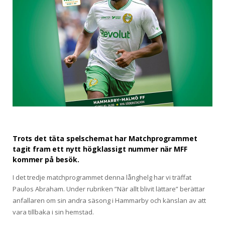
Trots det täta spelschemat har Matchprogrammet
tagit fram ett nytt högklassigt nummer när MFF
kommer på besök.
I det tredje matchprogrammet denna långhelg har vi träffat
Paulos Abraham. Under rubriken ”När allt blivit lättare” berättar
anfallaren om sin andra säsong i Hammarby och känslan av att
vara tillbaka i sin hemstad.