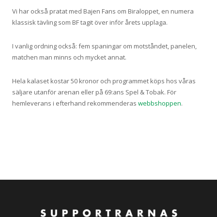
Vi har också pratat med Bajen Fans om Biraloppet, en numera
klassisk tävling som BF tagit över inför årets upplaga.
I vanlig ordning också: fem spaningar om motståndet, panelen,
matchen man minns och mycket annat.
Hela kalaset kostar 50 kronor och programmet köps hos våras
säljare utanför arenan eller på 69:ans Spel & Tobak. För
hemleverans i efterhand rekommenderas
webbshoppen
.