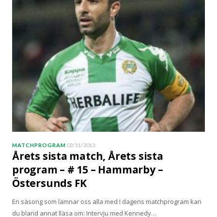
MATCHPROGRAM
02/11/2013
Årets sista match, Årets sista
program – # 15 – Hammarby –
Östersunds FK
En säsong som lämnar oss alla med I dagens matchprogram kan
du bland annat lläsa om: Intervju med Kennedy…