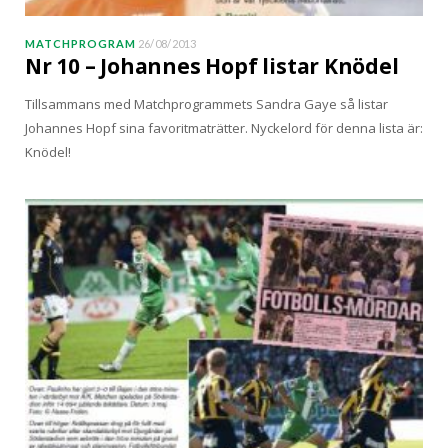
MATCHPROGRAM
26/08/2013
Nr 10 – Johannes Hopf listar Knödel
Tillsammans med Matchprogrammets Sandra Gaye så listar
Johannes Hopf sina favoritmaträtter. Nyckelord för denna lista är:
Knödel!