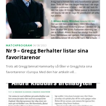
MATCHPROGRAM
04/08/2013
Nr 9 – Gregg Berhalter listar sina
favoritarenor
Trots att Gregg lämnat Hammarby så låter vi Gregg lista sina
favoritarenor i Europa. Med den här artikeln vill…