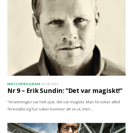
MATCHPROGRAM
04/08/2013
Nr 9 – Erik Sundin: ”Det var magiskt!”
”Inramningen var helt sjuk, det var magiskt. Man försöker alltid
föreställa sig hur saker kommer att se ut, men…