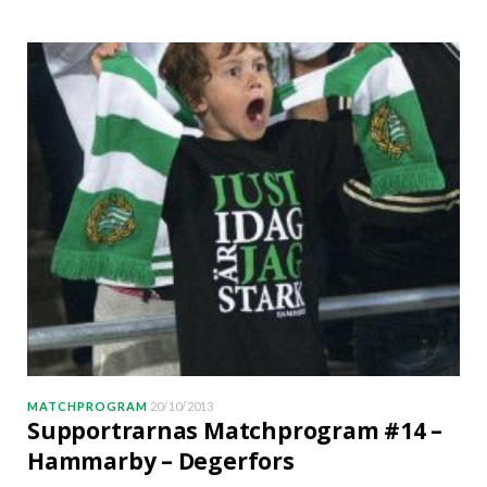
MATCHPROGRAM
20/10/2013
Supportrarnas Matchprogram #14 –
Hammarby – Degerfors