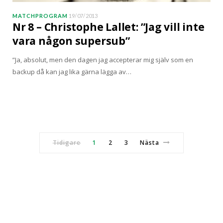
MATCHPROGRAM
19/07/2013
Nr 8 – Christophe Lallet: ”Jag vill inte
vara någon supersub”
”Ja, absolut, men den dagen jag accepterar mig själv som en
backup då kan jag lika gärna lägga av…
Tidigare
1
2
3
Nästa