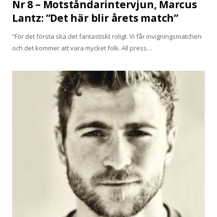
Nr 8 – Motståndarintervjun, Marcus
Lantz: ”Det här blir årets match”
”För det första ska det fantastiskt roligt. Vi får invigningsmatchen
och det kommer att vara mycket folk. All press…