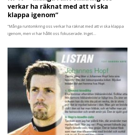
verkar ha räknat med att vi ska
klappa igenom”
”Många runtomkring oss verkar ha räknat med att vi ska klappa
igenom, men vi har hållit oss fokuserade. Inget…