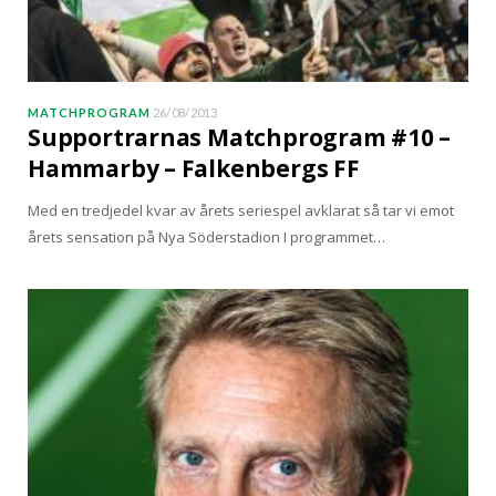
MATCHPROGRAM
26/08/2013
Supportrarnas Matchprogram #10 –
Hammarby – Falkenbergs FF
Med en tredjedel kvar av årets seriespel avklarat så tar vi emot
årets sensation på Nya Söderstadion I programmet…