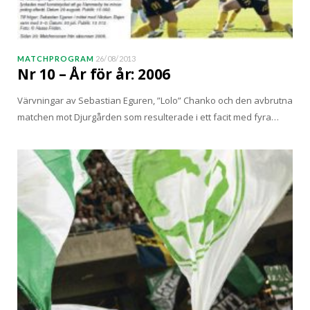
MATCHPROGRAM
26/08/2013
Nr 10 – År för år: 2006
Värvningar av Sebastian Eguren, ”Lolo” Chanko och den avbrutna
matchen mot Djurgården som resulterade i ett facit med fyra…