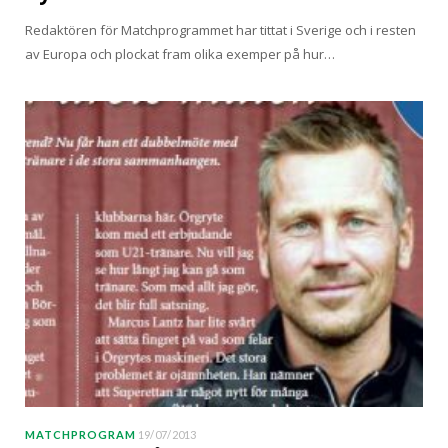
Redaktören för Matchprogrammet har tittat i Sverige och i resten
av Europa och plockat fram olika exemper på hur…
MATCHPROGRAM
19/07/2013