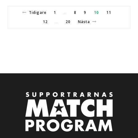
Tidigare
1
8
9
10
11
…
12
20
Nästa
…