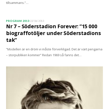
tillsammans.”…
PROGRAM 2013
22/06/2013
Nr 7 – Söderstadion Forever: ”15 000
biograffotöljer under Söderstadions
tak”
”Modellen är en dröm vi måste förverkligad. Det är värt pengarna
– storpubliken kommer” Redan 1969 så fanns det…