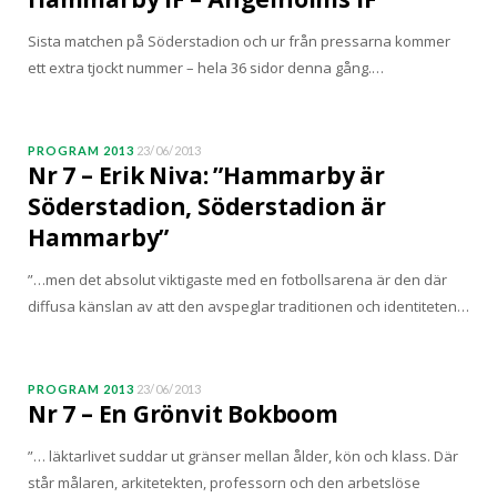
Sista matchen på Söderstadion och ur från pressarna kommer
ett extra tjockt nummer – hela 36 sidor denna gång.…
PROGRAM 2013
23/06/2013
Nr 7 – Erik Niva: ”Hammarby är
Söderstadion, Söderstadion är
Hammarby”
”…men det absolut viktigaste med en fotbollsarena är den där
diffusa känslan av att den avspeglar traditionen och identiteten…
PROGRAM 2013
23/06/2013
Nr 7 – En Grönvit Bokboom
”… läktarlivet suddar ut gränser mellan ålder, kön och klass. Där
står målaren, arkitetekten, professorn och den arbetslöse