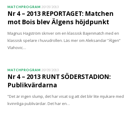
MATCHPROGRAM
20/05/2013
Nr 4 – 2013 REPORTAGET: Matchen
mot Bois blev Älgens höjdpunkt
Magnus Hagström skriver om en klassisk Bajenmatch med en
klassisk spelare i huvudrollen. Läs mer om Aleksandar ”Älgen”
Vlahovic…
MATCHPROGRAM
20/05/2013
Nr 4 – 2013 RUNT SÖDERSTADION:
Publikvärdarna
”Det är ingen slump, det har visat sig att det blir lite mjukare med
kvinnliga publivärdar. Det har en…