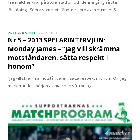
Tre matcher kvar på Söderstadion och denna gång så stär
Jönköpings Södra som motståndare. I program nummer 5 –…
PROGRAM 2013
27/05/2013
Nr 5 – 2013 SPELARINTERVJUN:
Monday James – ”Jag vill skrämma
motståndaren, sätta respekt i
honom”
”Jag vill skrämma motståndaren, sätta respekt i honom. Om jag
markerar det i början av matchen så tror jag…