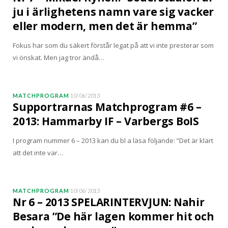
ju i ärlighetens namn vare sig vacker
eller modern, men det är hemma”
Fokus har som du säkert förstår legat på att vi inte presterar som
vi önskat. Men jag tror ändå…
MATCHPROGRAM
10/06/2013
Supportrarnas Matchprogram #6 –
2013: Hammarby IF – Varbergs BoIS
I program nummer 6 – 2013 kan du bl a läsa följande: ”Det är klart
att det inte var…
MATCHPROGRAM
10/06/2013
Nr 6 – 2013 SPELARINTERVJUN: Nahir
Besara ”De här lagen kommer hit och