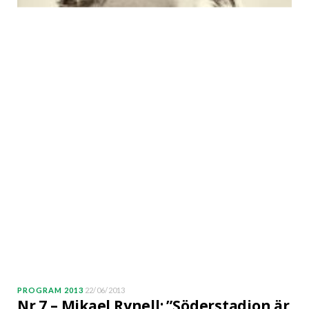
PROGRAM 2013
22/06/2013
Nr 7 – Mikael Rynell: ”Söderstadion är