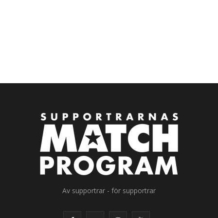
Av supportrar - för supportrar