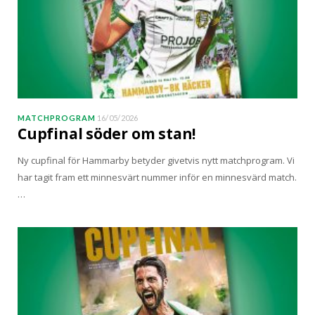
MATCHPROGRAM
16/05/2026
Cupfinal söder om stan!
Ny cupfinal för Hammarby betyder givetvis nytt matchprogram. Vi
har tagit fram ett minnesvärt nummer inför en minnesvärd match.
…