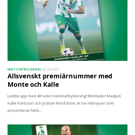
MATCHPROGRAM
03/04/2026
Allsvenskt premiärnummer med
Monte och Kalle
Ladda upp med 48 sidor Hammarbyläsning! Montader Madjed,
Kalle Karlsson och Jockum Nordström är tre intervjuer som
presenterar hela…