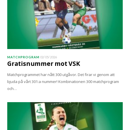
MATCHPROGRAM
02/05/2026
Gratisnummer mot VSK
Matchprogrammet har nått 300 utgåvor. Det firar vi genom att
bjuda på vårt 301:a nummer! Kombinationen 300 matchprogram
och…