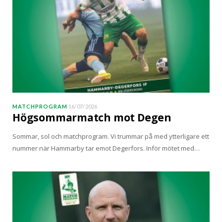
MATCHPROGRAM
16/07/2026
Högsommarmatch mot Degen
Sommar, sol och matchprogram. Vi trummar på med ytterligare ett
nummer när Hammarby tar emot Degerfors. Inför mötet med…