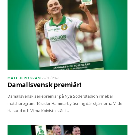
MATCHPROGRAM
29/03/2026
Damallsvensk premiär!
Damallsvensk seriepremiär på Nya Söderstadion innebär
matchprogram. 16 sidor Hammarbyläsning där stjärnorna Vilde
Hasund och Vilma Koivisto står i…