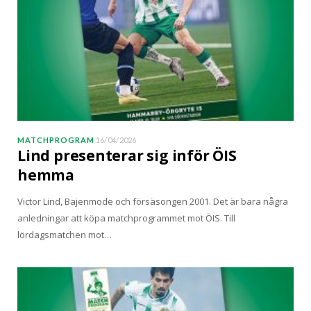
MATCHPROGRAM
16/04/2026
Lind presenterar sig inför ÖIS
hemma
Victor Lind, Bajenmode och försäsongen 2001. Det är bara några
anledningar att köpa matchprogrammet mot ÖIS. Till
lördagsmatchen mot…