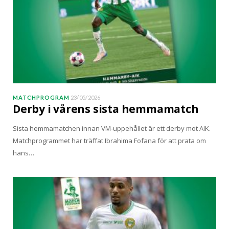
MATCHPROGRAM
23/05/2026
Derby i vårens sista hemmamatch
Sista hemmamatchen innan VM-uppehållet är ett derby mot AIK.
Matchprogrammet har träffat Ibrahima Fofana för att prata om
hans…