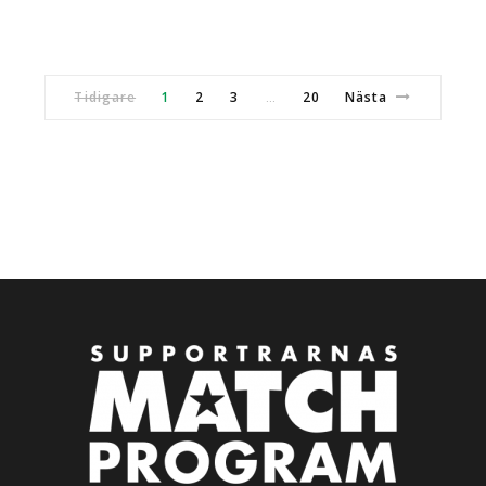
Tidigare
1
2
3
20
Nästa
…