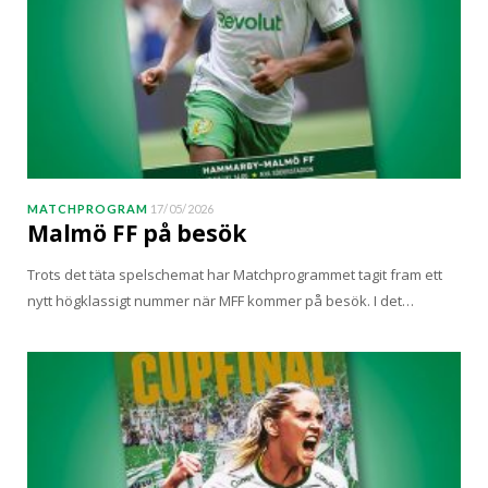
MATCHPROGRAM
17/05/2026
Malmö FF på besök
Trots det täta spelschemat har Matchprogrammet tagit fram ett
nytt högklassigt nummer när MFF kommer på besök. I det…