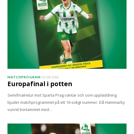
MATCHPROGRAM
31/03/2026
Europafinal i potten
Semifinalretur mot Sparta Prag väntar och som uppladdning
bjuder matchprogrammet på ett 16-sidigt nummer. Då Hammarby
vunnit bortamötet med…