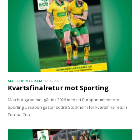
MATCHPROGRAM
16/02/2026
Kvartsfinalretur mot Sporting
Matchprogrammet går in i 2026 med ett Europanummer när
Sporting Lissabon gästar södra Stockholm för kvartsfinalretur i
Europa Cup.…