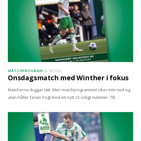
MATCHPROGRAM
21/04/2026
Onsdagsmatch med Winther i fokus
Matcherna duggar tätt. Men matchprogrammet viker inte ned sig
utan håller fanan högt med ett nytt 32-sidigt nummer. Till…