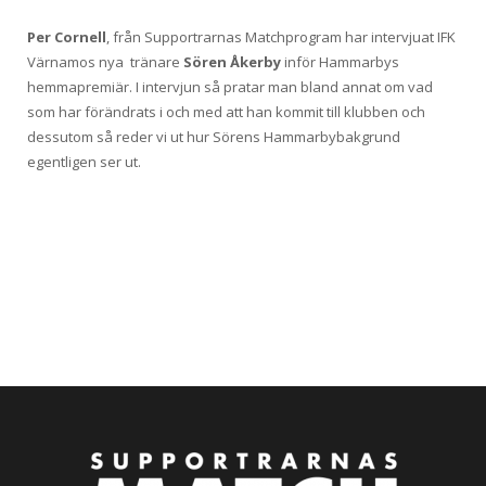
Per Cornell
, från Supportrarnas Matchprogram har intervjuat IFK
Värnamos nya tränare
Sören Åkerby
inför Hammarbys
hemmapremiär. I intervjun så pratar man bland annat om vad
som har förändrats i och med att han kommit till klubben och
dessutom så reder vi ut hur Sörens Hammarbybakgrund
egentligen ser ut.