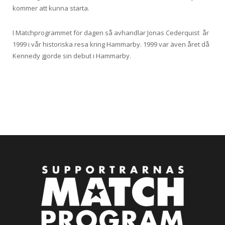
kommer att kunna starta.
I Matchprogrammet för dagen så avhandlar Jonas Cederquist år
1999 i vår historiska resa kring Hammarby. 1999 var även året då
Kennedy gjorde sin debut i Hammarby.