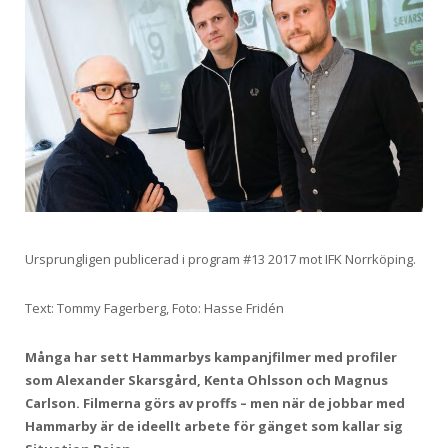
Ursprungligen publicerad i program #13 2017 mot IFK Norrköping.
Text: Tommy Fagerberg, Foto: Hasse Fridén
Många har sett Hammarbys kampanjfilmer med profiler
som Alexander Skarsgård, Kenta Ohlsson och Magnus
Carlson. Filmerna görs av proffs – men när de jobbar med
Hammarby är de ideellt arbete för gänget som kallar sig