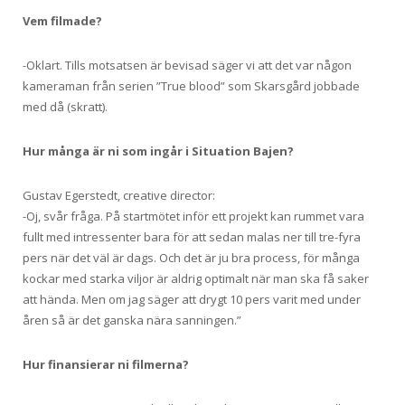
Vem filmade?
-Oklart. Tills motsatsen är bevisad säger vi att det var någon
kameraman från serien ”True blood” som Skarsgård jobbade
med då (skratt).
Hur många är ni som ingår i Situation Bajen?
Gustav Egerstedt, creative director:
-Oj, svår fråga. På startmötet inför ett projekt kan rummet vara
fullt med intressenter bara för att sedan malas ner till tre-fyra
pers när det väl är dags. Och det är ju bra process, för många
kockar med starka viljor är aldrig optimalt när man ska få saker
att hända. Men om jag säger att drygt 10 pers varit med under
åren så är det ganska nära sanningen.”
Hur finansierar ni filmerna?