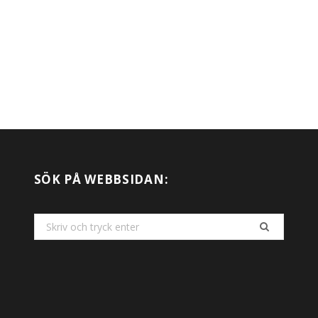
SÖK PÅ WEBBSIDAN:
Search
for: