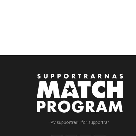
Av supportrar - för supportrar