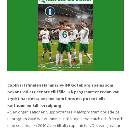
Cupkvartsfinalen Hammarby-IFK Göteborg spelas som
bekant vid ett senare tillfälle. DÅ programmet redan var
tryckt när detta besked kom finns ett potentiellt
kultnummer till försäljning.
– Sen organisationen Supportrarnas Matchprogram började ge
ut program 2008 har vi kommit ut till varje seriematch och från och
med semifinalen 2010 även till alla cupmatcher. Det var självklart