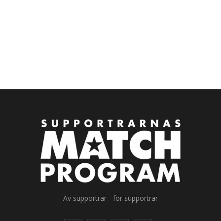
Av supportrar - för supportrar