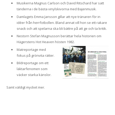
Musikerna Magnus Carlson och David Ritschard har satt
tänderna i de bästa vinylskivorna med Bajenmusik.
Damlagets Emma Jansson gillar att nye tränaren för in
idéer från herrfotbollen. Bland annat vill hon se ett rakare
snack och att spelarna ska bli bättre på att ge och ta kritik.
Nestorn Stefan Magnusson berättar hela historien om
Hägerstens Hot Heaven hösten 1982.
Matreportage med
fokus på grönvita rätter.
Bildreportage om ett
läktarfenomen som
väcker starka känslor.
Samt väldigt mycket mer.