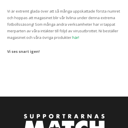
Vi är extremt glada över att så många uppskattade första numret
och hoppas att magasinet blir vår livlina under denna extrema
fotbollssäsong! Som många andra verksamheter har vi tappat
merparten av våra intäkter till följd av virusutbrottet. Ni beställer
magasinet och våra övriga produkter
här!
Vi ses snart igen!