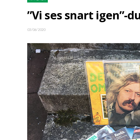
”Vi ses snart igen”-d
03/06/2020