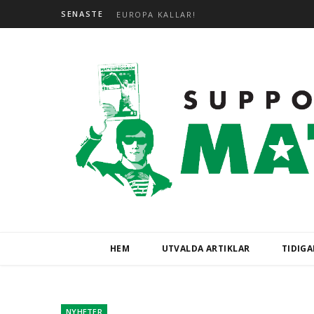
SENASTE
EUROPA KALLAR!
HEM
UTVALDA ARTIKLAR
TIDIG
NYHETER