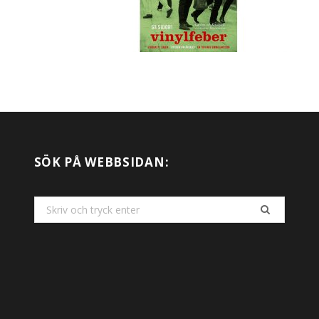
SÖK PÅ WEBBSIDAN:
Search
for: