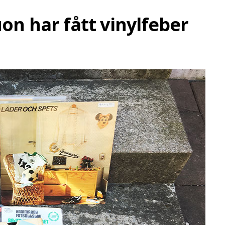
uon har fått vinylfeber