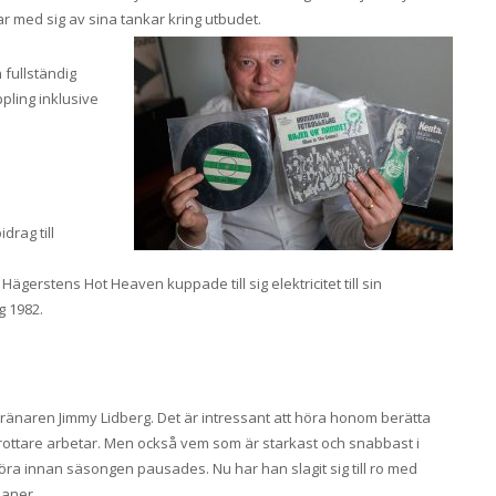
ar med sig av sina tankar kring utbudet.
 fullständig
pling inklusive
rag till
ägerstens Hot Heaven kuppade till sig elektricitet till sin
g 1982.
stränaren Jimmy Lidberg. Det är intressant att höra honom berätta
 idrottare arbetar. Men också vem som är starkast och snabbast i
göra innan säsongen pausades. Nu har han slagit sig till ro med
laner.