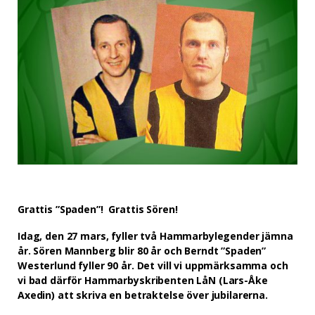
Grattis ”Spaden”! Grattis Sören!
Idag, den 27 mars, fyller två Hammarbylegender jämna
år. Sören Mannberg blir 80 år och Berndt ”Spaden”
Westerlund fyller 90 år. Det vill vi uppmärksamma och
vi bad därför Hammarbyskribenten LåN (Lars-Åke
Axedin) att skriva en betraktelse över jubilarerna.