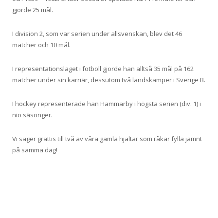
gjorde 25 mål.
I division 2, som var serien under allsvenskan, blev det 46
matcher och 10 mål.
I representationslaget i fotboll gjorde han alltså 35 mål på 162
matcher under sin karriär, dessutom två landskamper i Sverige B.
I hockey representerade han Hammarby i högsta serien (div. 1) i
nio säsonger.
Vi säger grattis till två av våra gamla hjältar som råkar fylla jämnt
på samma dag!