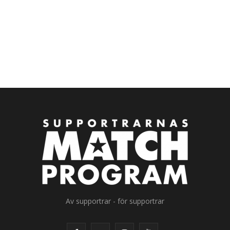
Av supportrar - för supportrar