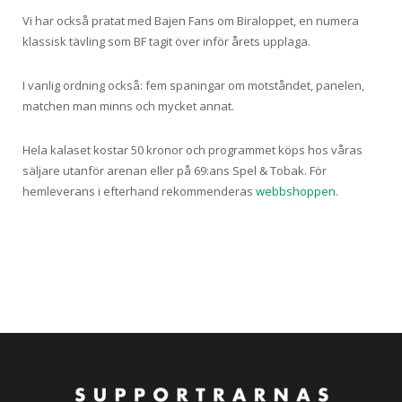
Vi har också pratat med Bajen Fans om Biraloppet, en numera
klassisk tävling som BF tagit över inför årets upplaga.
I vanlig ordning också: fem spaningar om motståndet, panelen,
matchen man minns och mycket annat.
Hela kalaset kostar 50 kronor och programmet köps hos våras
säljare utanför arenan eller på 69:ans Spel & Tobak. För
hemleverans i efterhand rekommenderas
webbshoppen
.