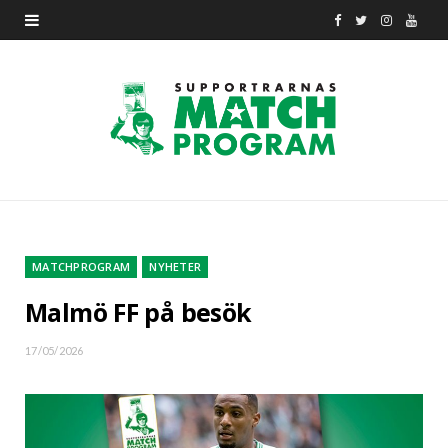
F
T
I
Y
a
w
n
o
c
i
s
u
e
t
t
T
b
t
a
u
o
e
g
b
o
r
r
e
MATCHPROGRAM
NYHETER
k
a
Malmö FF på besök
m
17/05/2026