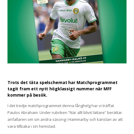
Trots det täta spelschemat har Matchprogrammet
tagit fram ett nytt högklassigt nummer när MFF
kommer på besök.
I det tredje matchprogrammet denna långhelg har vi träffat
Paulos Abraham. Under rubriken ”När allt blivit lättare” berättar
anfallaren om sin andra säsong i Hammarby och känslan av att
vara tillbaka i sin hemstad.