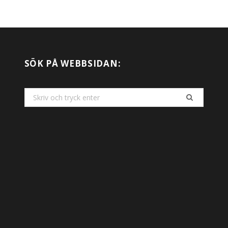
SÖK PÅ WEBBSIDAN:
Search
for: