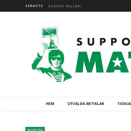
SENASTE
EUROPA KALLAR!
HEM
UTVALDA ARTIKLAR
TIDIG
NYHETER