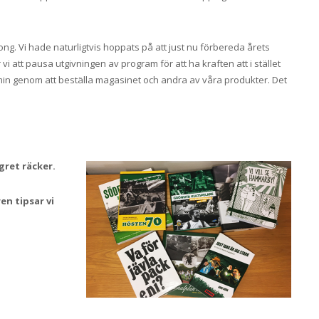
. Vi hade naturligtvis hoppats på att just nu förbereda årets
 vi att pausa utgivningen av program för att ha kraften att i stället
in genom att beställa magasinet och andra av våra produkter. Det
gret räcker.
n tipsar vi