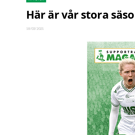
Här är vår stora säs
18/03/2021