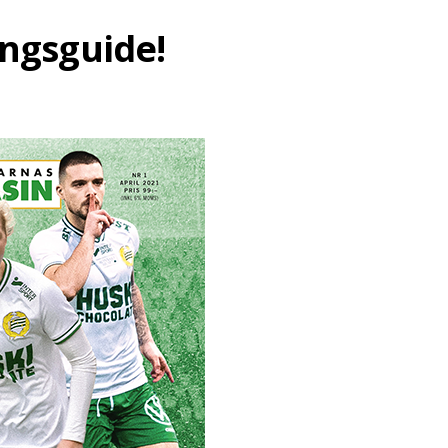
ongsguide!