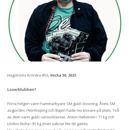
Hagströms Krönika #50,
Vecka 50, 2021.
Loserklubben?
Förra helgen vann hammarbyare SM-guld i boxning. Årets SM
avgjordes i Norrköping och Bajen hade nio boxare på plats. Två
av dem vann guld i seniorklasser, Anton Hellström i 71 kg och
Liridon Nuha i 81 kg (man saknar lite de gamla