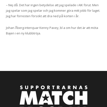
– Nej då. Det har ingen betydelse att jag spelade i AIK förut. Men
jag spelar som jag spelar och jag kommer göra mitt jobb för laget.
Jag har förresten försökt att dra ned på korten i år.
Johan Åberg intervjuar Kenny Pavey, bl a om hur det är att möta
Bajen i en ny klubbtröja.