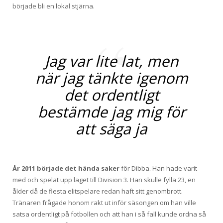
började bli en lokal stjärna.
Jag var lite lat, men
när jag tänkte igenom
det ordentligt
bestämde jag mig för
att säga ja
År 2011 började det hända saker
för Dibba. Han hade varit
med och spelat upp laget till Division 3. Han skulle fylla 23, en
ålder då de flesta elitspelare redan haft sitt genombrott.
Tränaren frågade honom rakt ut inför säsongen om han ville
satsa ordentligt på fotbollen och att han i så fall kunde ordna så