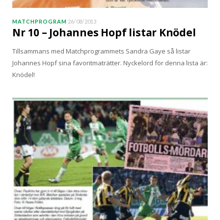
MATCHPROGRAM
26/08/2013
Nr 10 – Johannes Hopf listar Knödel
Tillsammans med Matchprogrammets Sandra Gaye så listar
Johannes Hopf sina favoritmaträtter. Nyckelord för denna lista är:
Knödel!