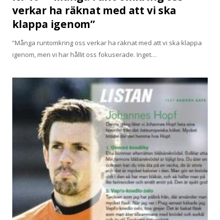
verkar ha räknat med att vi ska
klappa igenom”
”Många runtomkring oss verkar ha räknat med att vi ska klappa
igenom, men vi har hållit oss fokuserade. Inget…