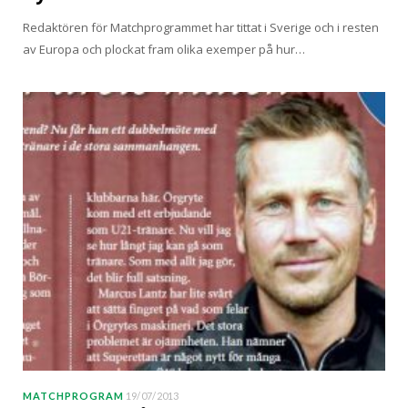
Redaktören för Matchprogrammet har tittat i Sverige och i resten
av Europa och plockat fram olika exemper på hur…
MATCHPROGRAM
19/07/2013