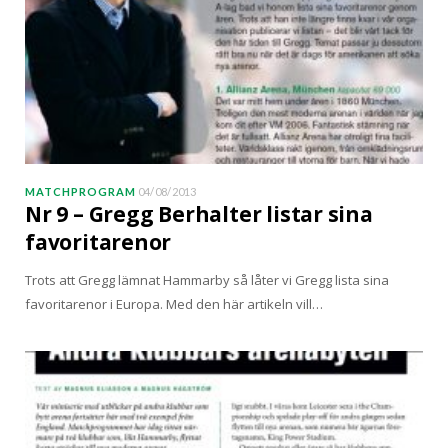
MATCHPROGRAM
04/08/2013
Nr 9 – Gregg Berhalter listar sina
favoritarenor
Trots att Gregg lämnat Hammarby så låter vi Gregg lista sina
favoritarenor i Europa. Med den här artikeln vill…