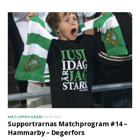
MATCHPROGRAM
20/10/2013
Supportrarnas Matchprogram #14 –
Hammarby – Degerfors