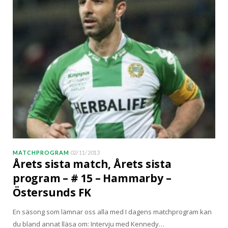
MATCHPROGRAM
02/11/2013
Årets sista match, Årets sista
program – # 15 – Hammarby –
Östersunds FK
En säsong som lämnar oss alla med I dagens matchprogram kan
du bland annat lläsa om: Intervju med Kennedy…