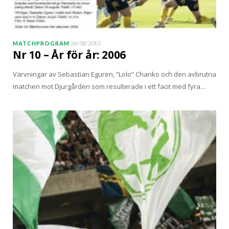
MATCHPROGRAM
26/08/2013
Nr 10 – År för år: 2006
Värvningar av Sebastian Eguren, ”Lolo” Chanko och den avbrutna
matchen mot Djurgården som resulterade i ett facit med fyra…