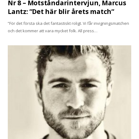
Nr 8 – Motståndarintervjun, Marcus
Lantz: ”Det här blir årets match”
”För det första ska det fantastiskt roligt. Vi får invigningsmatchen
och det kommer att vara mycket folk. All press…