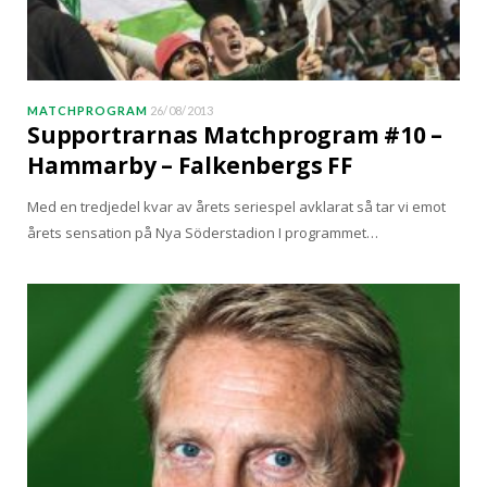
MATCHPROGRAM
26/08/2013
Supportrarnas Matchprogram #10 –
Hammarby – Falkenbergs FF
Med en tredjedel kvar av årets seriespel avklarat så tar vi emot
årets sensation på Nya Söderstadion I programmet…