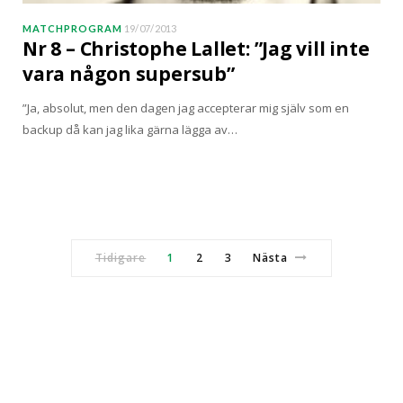
MATCHPROGRAM
19/07/2013
Nr 8 – Christophe Lallet: ”Jag vill inte
vara någon supersub”
”Ja, absolut, men den dagen jag accepterar mig själv som en
backup då kan jag lika gärna lägga av…
Tidigare
1
2
3
Nästa