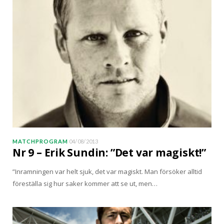
MATCHPROGRAM
04/08/2013
Nr 9 – Erik Sundin: ”Det var magiskt!”
”Inramningen var helt sjuk, det var magiskt. Man försöker alltid
föreställa sig hur saker kommer att se ut, men…