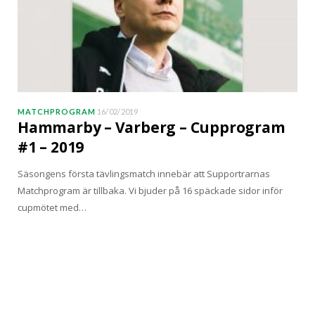
MATCHPROGRAM
16/02/2019
Hammarby – Varberg – Cupprogram
#1 – 2019
Säsongens första tävlingsmatch innebär att Supportrarnas
Matchprogram är tillbaka. Vi bjuder på 16 späckade sidor inför
cupmötet med…