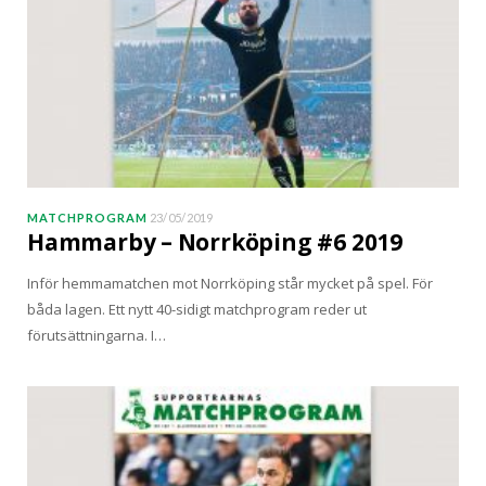
MATCHPROGRAM
23/05/2019
Hammarby – Norrköping #6 2019
Inför hemmamatchen mot Norrköping står mycket på spel. För
båda lagen. Ett nytt 40-sidigt matchprogram reder ut
förutsättningarna. I…