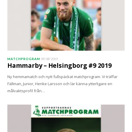
MATCHPROGRAM
09/08/2019
Hammarby – Helsingborg #9 2019
Ny hemmamatch och nytt fullspäckat matchprogram. Vi träffar
Fällman, Junior, Henke Larsson och lär känna ytterligare en
målvaktsprofil från…