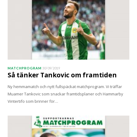
MATCHPROGRAM
30/09/2019
Så tänker Tankovic om framtiden
Ny hemmamatch och nytt fullspäckat matchprogram. Vi träffar
Muamer Tankovic som snackar framtidsplaner och Hammarby
Vintertifo som brinner för…