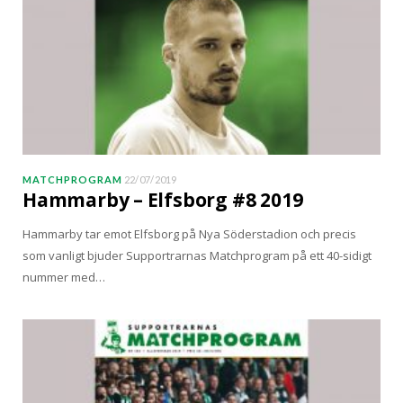
MATCHPROGRAM
22/07/2019
Hammarby – Elfsborg #8 2019
Hammarby tar emot Elfsborg på Nya Söderstadion och precis
som vanligt bjuder Supportrarnas Matchprogram på ett 40-sidigt
nummer med…