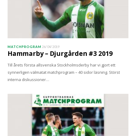
MATCHPROGRAM
26/04/2019
Hammarby – Djurgården #3 2019
Till årets första allsvenska Stockholmsderby har vi gjort ett
synnerligen välmatat matchprogram – 40 sidor läsning. Störst
interna diskussioner…