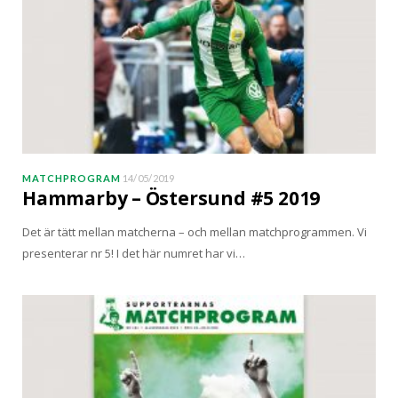
MATCHPROGRAM
14/05/2019
Hammarby – Östersund #5 2019
Det är tätt mellan matcherna – och mellan matchprogrammen. Vi
presenterar nr 5! I det här numret har vi…