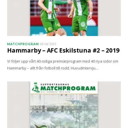
MATCHPROGRAM
18/04/2019
Hammarby – AFC Eskilstuna #2 – 2019
Vi följer upp vårt 40-sidiga premiärprogram med 40 nya sidor om
Hammarby – allt från fotboll till rodd. Huvudintervju…