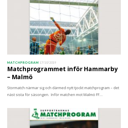
MATCHPROGRAM
17/10/2019
Matchprogrammet inför Hammarby
– Malmö
Stormatch närmar sig och därmed nytt tjockt matchprogram – det
näst sista för säsongen. Inför matchen mot Malmö FF…