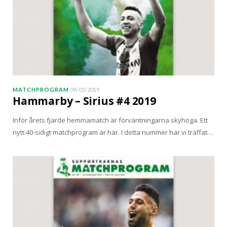
MATCHPROGRAM
09/05/2019
Hammarby – Sirius #4 2019
Inför årets fjärde hemmamatch är förväntningarna skyhöga. Ett
nytt 40-sidigt matchprogram är här. I detta nummer har vi träffat…