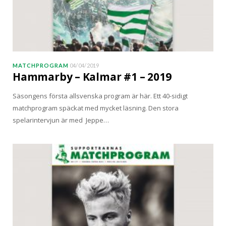
MATCHPROGRAM
04/04/2019
Hammarby – Kalmar #1 – 2019
Säsongens första allsvenska program är här. Ett 40-sidigt
matchprogram späckat med mycket läsning. Den stora
spelarintervjun är med Jeppe…