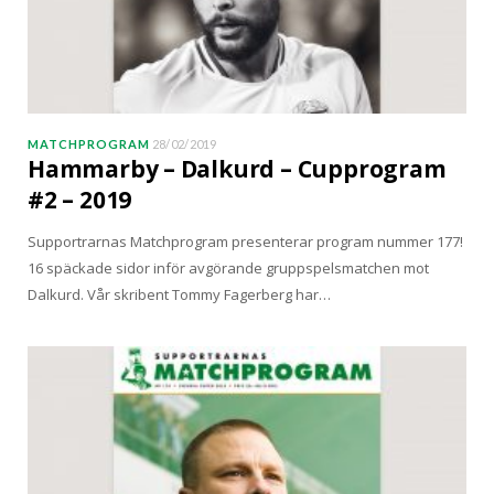
MATCHPROGRAM
28/02/2019
Hammarby – Dalkurd – Cupprogram
#2 – 2019
Supportrarnas Matchprogram presenterar program nummer 177!
16 späckade sidor inför avgörande gruppspelsmatchen mot
Dalkurd. Vår skribent Tommy Fagerberg har…