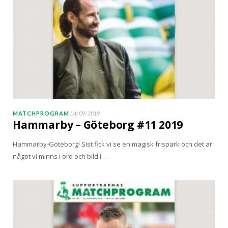
MATCHPROGRAM
14/09/2019
Hammarby – Göteborg #11 2019
Hammarby-Göteborg! Sist fick vi se en magisk frispark och det är
något vi minns i ord och bild i…