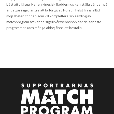
bäst att tillägga. När en kinesisk fladdermus kan ställa världen på
ända går inget längre att ta för givet. Hursomhelst finns alltid
möjligheten för den som vill komplettera sin samling av
matchprogram att vända sig till vår webbshop där de senaste
programmen (och många äldre) finns att beställa.