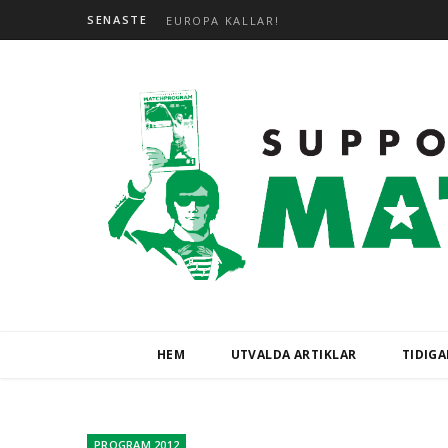
SENASTE
EUROPA KALLAR!
HEM
UTVALDA ARTIKLAR
TIDIG
PROGRAM 2012