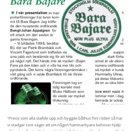
”Precis som alla ställde upp och byggde båthus förr i tiden så har
vi stadgar som säger att om någon hammarbyare behöver hjälp