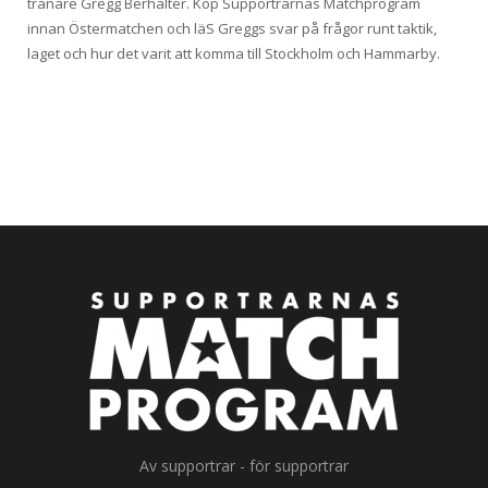
tränare Gregg Berhalter. Köp Supportrarnas Matchprogram
innan Östermatchen och läS Greggs svar på frågor runt taktik,
laget och hur det varit att komma till Stockholm och Hammarby.
Av supportrar - för supportrar