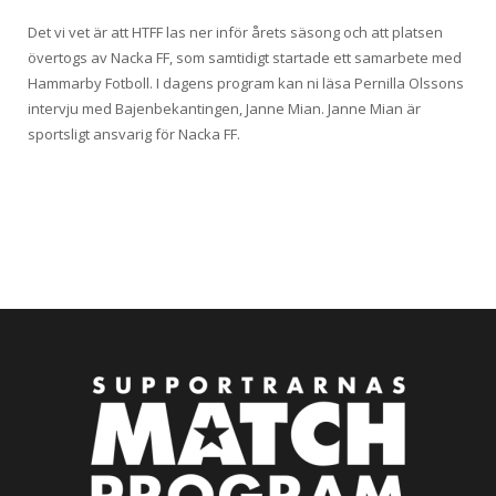
Det vi vet är att HTFF las ner inför årets säsong och att platsen
övertogs av Nacka FF, som samtidigt startade ett samarbete med
Hammarby Fotboll. I dagens program kan ni läsa Pernilla Olssons
intervju med Bajenbekantingen, Janne Mian. Janne Mian är
sportsligt ansvarig för Nacka FF.