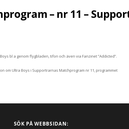
program – nr 11 – Support
 Boys bl a genom flygbladen, tifon och även via Fanzinet ”Addicted”.
son om Ultra Boys i Supportrarnas Matchprogram nr 11, programmet
SÖK PÅ WEBBSIDAN: