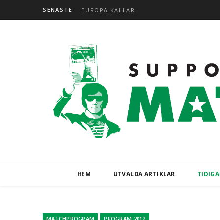
SENASTE
EUROPA KALLAR!
HEM
UTVALDA ARTIKLAR
TIDIG
MATCHPROGRAM
PROGRAM 2012