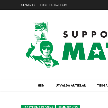
SENASTE
EUROPA KALLAR!
HEM
UTVALDA ARTIKLAR
TIDIG
HAGSTRÖMS KRÖNIKA
HAMMARBYISM