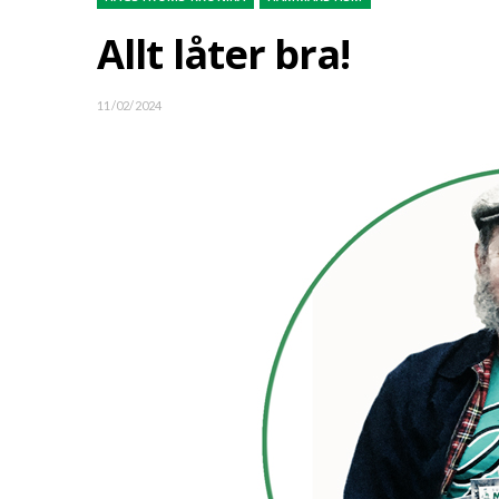
Allt låter bra!
11/02/2024