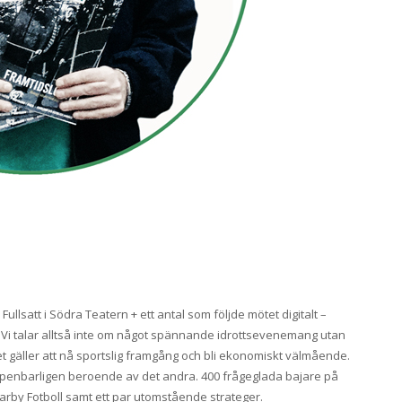
Fullsatt i Södra Teatern + ett antal som följde mötet digitalt –
i talar alltså inte om något spännande idrottsevenemang utan
det gäller att nå sportslig framgång och bli ekonomiskt välmående.
ppenbarligen beroende av det andra. 400 frågeglada bajare på
arby Fotboll samt ett par utomstående strateger.