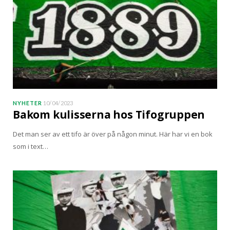
NYHETER
10/04/2023
Bakom kulisserna hos Tifogruppen
Det man ser av ett tifo är över på någon minut. Här har vi en bok
som i text…