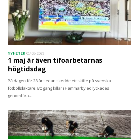
NYHETER
01/05/2023
1 maj är även tifoarbetarnas
högtidsdag
På dagen för 28 år sedan skedde ett skifte på svenska
fotbollsläktare. Ett gäng killar i Hammarbyled lyckades
genomföra…