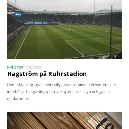
NYHETER
17/02/2023
Hagström på Ruhrstadion
Under Matchprogrammets silly season kommer vi överens om
innehåll och utgivningsplan, vi knyter till oss nya och gamla
medarbetare,…