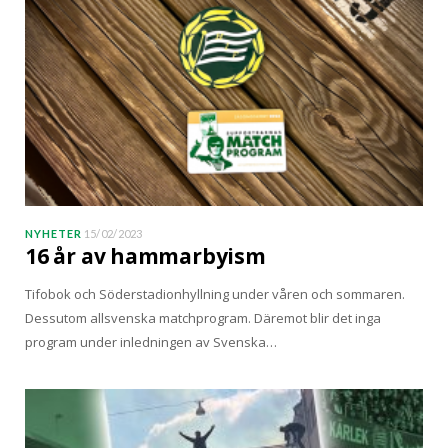
NYHETER
15/02/2023
16 år av hammarbyism
Tifobok och Söderstadionhyllning under våren och sommaren.
Dessutom allsvenska matchprogram. Däremot blir det inga
program under inledningen av Svenska…