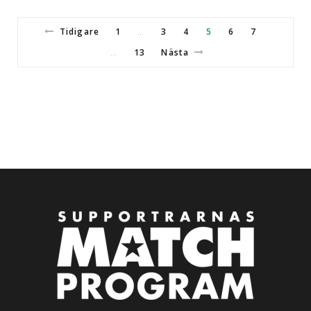
Tidigare
1
3
4
5
6
7
…
13
Nästa
…