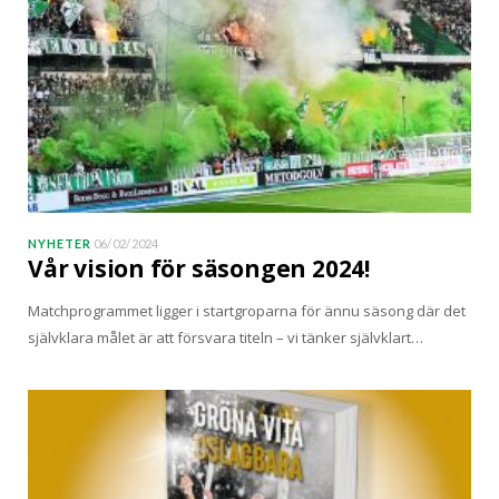
NYHETER
06/02/2024
Vår vision för säsongen 2024!
Matchprogrammet ligger i startgroparna för ännu säsong där det
självklara målet är att försvara titeln – vi tänker självklart…