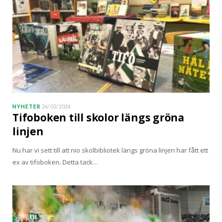
NYHETER
26/03/2024
Tifoboken till skolor längs gröna
linjen
Nu har vi sett till att nio skolbibliotek längs gröna linjen har fått ett
ex av tifoboken. Detta tack…