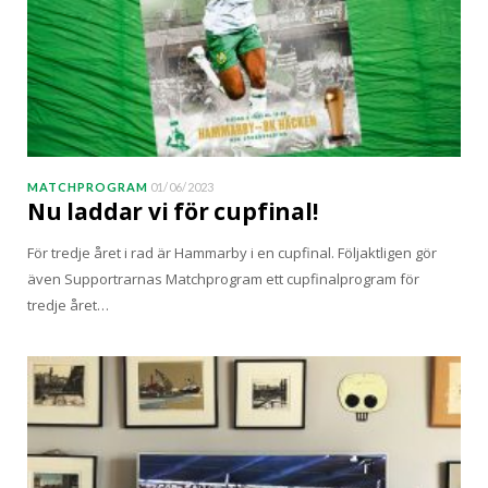
MATCHPROGRAM
01/06/2023
Nu laddar vi för cupfinal!
För tredje året i rad är Hammarby i en cupfinal. Följaktligen gör
även Supportrarnas Matchprogram ett cupfinalprogram för
tredje året…