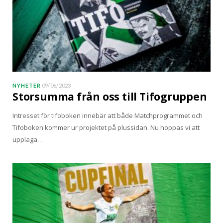
NYHETER
09/06/2023
Storsumma från oss till Tifogruppen
Intresset för tifoboken innebär att både Matchprogrammet och
Tifoboken kommer ur projektet på plussidan. Nu hoppas vi att
upplaga…