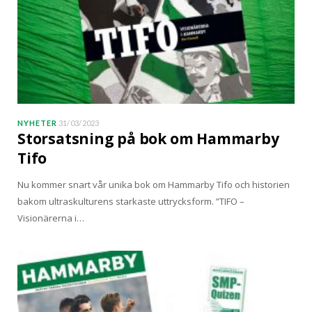
NYHETER
31/03/2023
Storsatsning på bok om Hammarby
Tifo
Nu kommer snart vår unika bok om Hammarby Tifo och historien
bakom ultraskulturens starkaste uttrycksform. ”TIFO –
Visionärerna i…