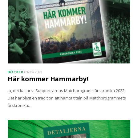
BÖCKER
03/12/2022
Här kommer Hammarby!
Ja, det kallar vi Supportrarnas Matchprograms årskrönika 2022.
Det har blivit en tradition att hämta titeln på Matchprogrammets
årskrönika…