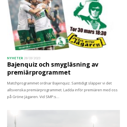
NYHETER
28/03/2023
Bajenquiz och smygläsning av
premiärprogrammet
Matchprogrammet ordnar Bajenquiz. Samtidigt släpper vi det
allsvenska premiärprogrammet. Ladda inför premiären med oss
på Gröne Jägaren. Vid SMP:s…