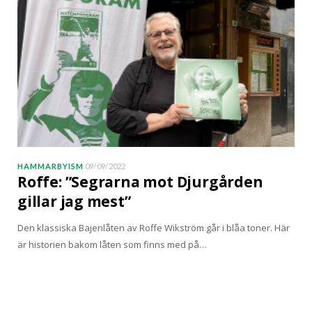
HAMMARBYISM
09/09/2022
Roffe: ”Segrarna mot Djurgården
gillar jag mest”
Den klassiska Bajenlåten av Roffe Wikström går i blåa toner. Här
är historien bakom låten som finns med på…